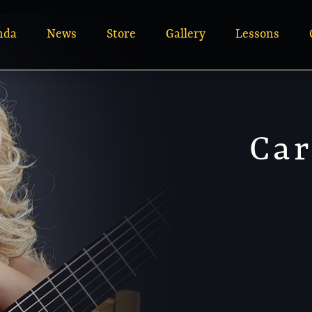
nda
News
Store
Gallery
Lessons
Car