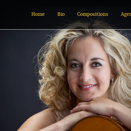
Home
Bio
Compositions
Age