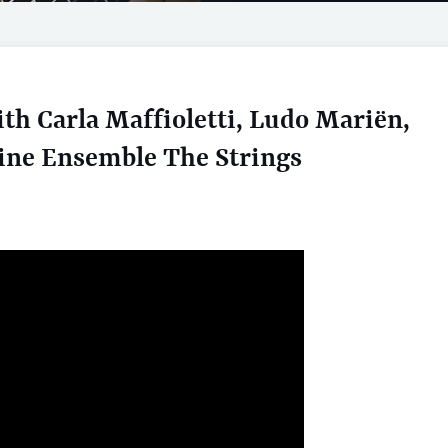
ith Carla Maffioletti, Ludo Mariën,
ne Ensemble The Strings