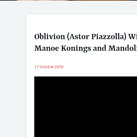
Oblivion (Astor Piazzolla) W
Manoe Konings and Mandoli
17 October 2016