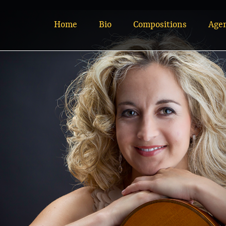
Home
Bio
Compositions
Age