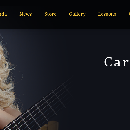
nda
News
Store
Gallery
Lessons
Car