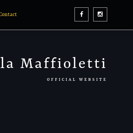
Contact
la Maffioletti
OFFICIAL WEBSITE