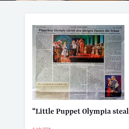
“Little Puppet Olympia stea
4 July 2016