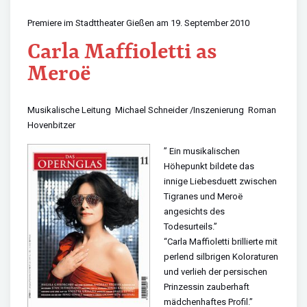
Premiere im Stadttheater Gießen am 19. September 2010
Carla Maffioletti as
Meroë
Musikalische Leitung
Michael Schneider /
Inszenierung
Roman
Hovenbitzer
” Ein musikalischen
Höhepunkt bildete das
innige Liebesduett zwischen
Tigranes und Meroë
angesichts des
Todesurteils.”
“Carla Maffioletti brillierte mit
perlend silbrigen Koloraturen
und verlieh der persischen
Prinzessin zauberhaft
mädchenhaftes Profil.”