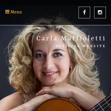
Menu
Carla Maffioletti
OFFICIAL WEBSITE