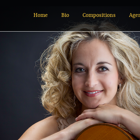
Home
Bio
Compositions
Age