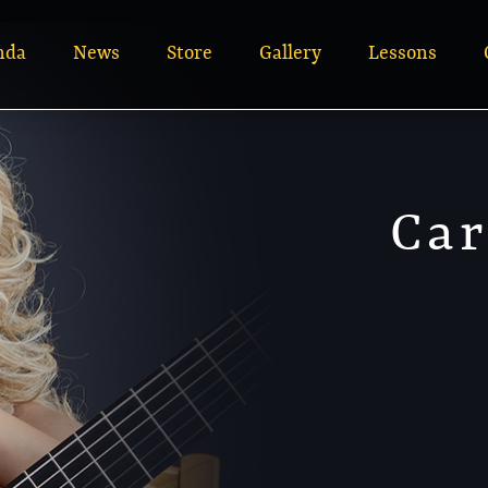
nda
News
Store
Gallery
Lessons
Car